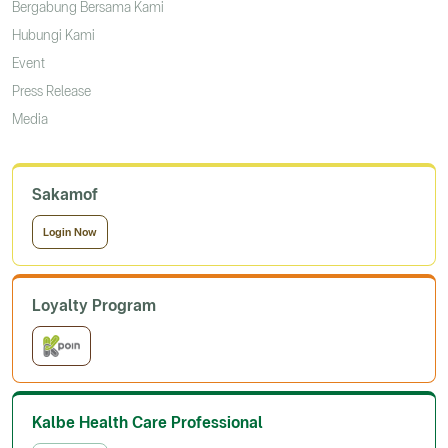
Bergabung Bersama Kami
Hubungi Kami
Event
Press Release
Media
Sakamof
Login Now
Loyalty Program
Kalbe Health Care Professional